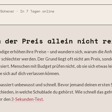
 Scherer · In 7 Tagen online
 der Preis allein nicht re
ndige erhöhen ihre Preise – und wundern sich, warum die An
 schlechter werden. Der Grund liegt oft nicht am Preis, son
ert. Menschen mit Budget prüfen nicht, ob sie sich etwas le
ie sich auf dich verlassen können.
assiert unbewusst und schnell. Bevor jemand deinen ersten 
schieden, in welche Schublade du gehörst. Wie schnell das geh
er den
3-Sekunden-Test
.