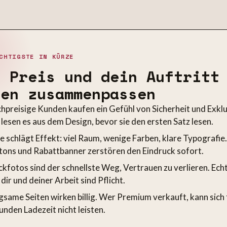
CHTIGSTE IN KÜRZE
n Preis und dein Auftritt
sen zusammenpassen
hpreisige Kunden kaufen ein Gefühl von Sicherheit und Exklu
 lesen es aus dem Design, bevor sie den ersten Satz lesen.
e schlägt Effekt: viel Raum, wenige Farben, klare Typografie.
tons und Rabattbanner zerstören den Eindruck sofort.
ckfotos sind der schnellste Weg, Vertrauen zu verlieren. Echt
dir und deiner Arbeit sind Pflicht.
gsame Seiten wirken billig. Wer Premium verkauft, kann sich 
unden Ladezeit nicht leisten.