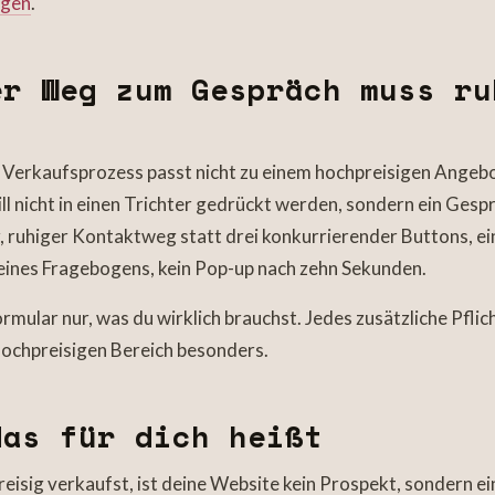
igen
.
r Weg zum Gespräch muss ru
r Verkaufsprozess passt nicht zu einem hochpreisigen Angeb
ill nicht in einen Trichter gedrückt werden, sondern ein Gesp
er, ruhiger Kontaktweg statt drei konkurrierender Buttons, ei
eines Fragebogens, kein Pop-up nach zehn Sekunden.
rmular nur, was du wirklich brauchst. Jedes zusätzliche Pflic
hochpreisigen Bereich besonders.
as für dich heißt
isig verkaufst, ist deine Website kein Prospekt, sondern e