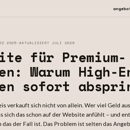
angebo
RZ 2025
·
AKTUALISIERT JULI 2026
ite für Premium-
en: Warum High-E
en sofort abspri
is verkauft sich nicht von allein. Wer viel Geld aus
ss sich das schon auf der Website anfühlt – und en
das der Fall ist. Das Problem ist selten das Angebo