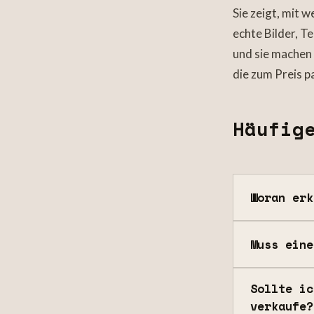
Sie zeigt, mit 
echte Bilder, T
und sie machen 
die zum Preis p
Häufig
Woran erk
Muss eine
Sollte ic
verkaufe?