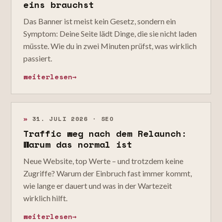
eins brauchst
Das Banner ist meist kein Gesetz, sondern ein
Symptom: Deine Seite lädt Dinge, die sie nicht laden
müsste. Wie du in zwei Minuten prüfst, was wirklich
passiert.
weiterlesen
→
»
31. JULI 2026 · SEO
Traffic weg nach dem Relaunch:
Warum das normal ist
Neue Website, top Werte – und trotzdem keine
Zugriffe? Warum der Einbruch fast immer kommt,
wie lange er dauert und was in der Wartezeit
wirklich hilft.
weiterlesen
→