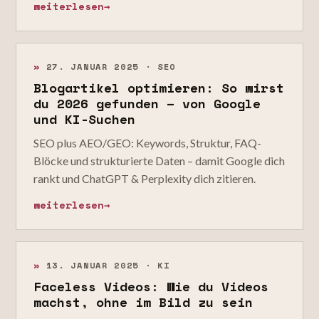
weiterlesen
→
»
27. JANUAR 2025 · SEO
Blogartikel optimieren: So wirst
du 2026 gefunden – von Google
und KI-Suchen
SEO plus AEO/GEO: Keywords, Struktur, FAQ-
Blöcke und strukturierte Daten – damit Google dich
rankt und ChatGPT & Perplexity dich zitieren.
weiterlesen
→
»
13. JANUAR 2025 · KI
Faceless Videos: Wie du Videos
machst, ohne im Bild zu sein