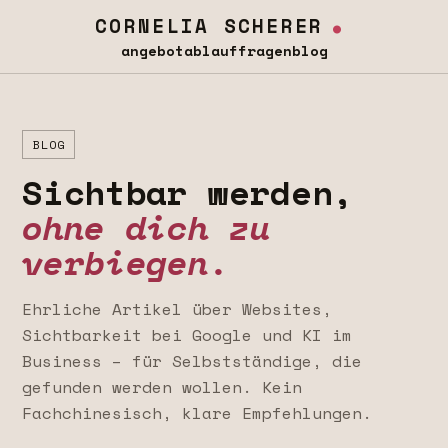
.
CORNELIA SCHERER
angebot
ablauf
fragen
blog
BLOG
Sichtbar werden,
ohne dich zu
verbiegen.
Ehrliche Artikel über Websites,
Sichtbarkeit bei Google und KI im
Business – für Selbstständige, die
gefunden werden wollen. Kein
Fachchinesisch, klare Empfehlungen.