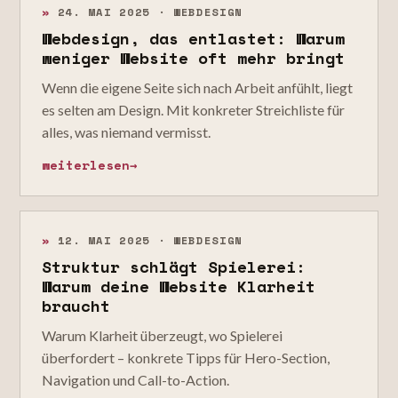
»
24. MAI 2025 · WEBDESIGN
Webdesign, das entlastet: Warum
weniger Website oft mehr bringt
Wenn die eigene Seite sich nach Arbeit anfühlt, liegt
es selten am Design. Mit konkreter Streichliste für
alles, was niemand vermisst.
weiterlesen
→
»
12. MAI 2025 · WEBDESIGN
Struktur schlägt Spielerei:
Warum deine Website Klarheit
braucht
Warum Klarheit überzeugt, wo Spielerei
überfordert – konkrete Tipps für Hero-Section,
Navigation und Call-to-Action.