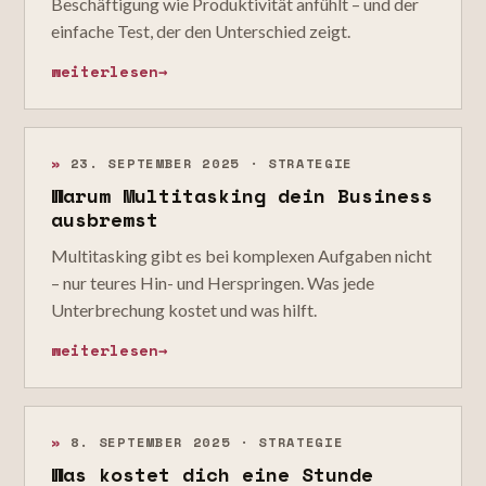
Beschäftigung wie Produktivität anfühlt – und der
einfache Test, der den Unterschied zeigt.
weiterlesen
→
»
23. SEPTEMBER 2025 · STRATEGIE
Warum Multitasking dein Business
ausbremst
Multitasking gibt es bei komplexen Aufgaben nicht
– nur teures Hin- und Herspringen. Was jede
Unterbrechung kostet und was hilft.
weiterlesen
→
»
8. SEPTEMBER 2025 · STRATEGIE
Was kostet dich eine Stunde