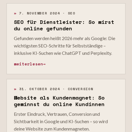
»
7. NOVEMBER 2024 · SEO
SEO für Dienstleister: So wirst
du online gefunden
Gefunden werden heißt 2026 mehr als Google: Die
wichtigsten SEO-Schritte für Selbstständige –
inklusive KI-Suchen wie ChatGPT und Perplexity.
weiterlesen
→
»
31. OKTOBER 2024 · CONVERSION
Website als Kundenmagnet: So
gewinnst du online Kundinnen
Erster Eindruck, Vertrauen, Conversion und
Sichtbarkeit in Google und KI-Suchen – so wird
deine Website zum Kundenmagneten.