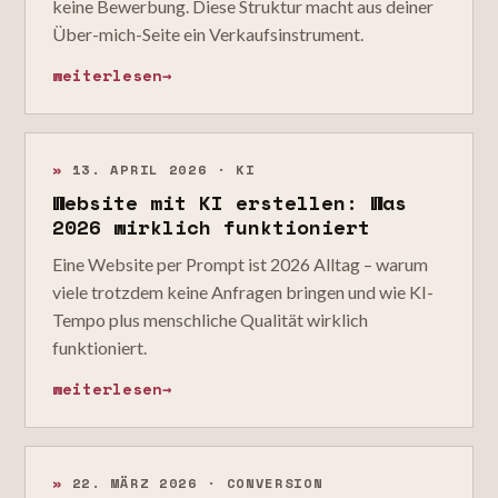
keine Bewerbung. Diese Struktur macht aus deiner
Über-mich-Seite ein Verkaufsinstrument.
weiterlesen
→
»
13. APRIL 2026 · KI
Website mit KI erstellen: Was
2026 wirklich funktioniert
Eine Website per Prompt ist 2026 Alltag – warum
viele trotzdem keine Anfragen bringen und wie KI-
Tempo plus menschliche Qualität wirklich
funktioniert.
weiterlesen
→
»
22. MÄRZ 2026 · CONVERSION