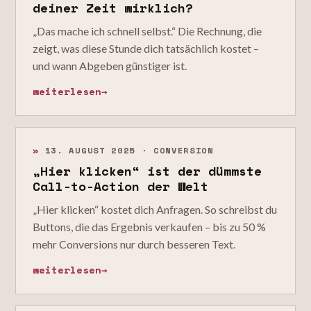
deiner Zeit wirklich?
„Das mache ich schnell selbst.“ Die Rechnung, die
zeigt, was diese Stunde dich tatsächlich kostet –
und wann Abgeben günstiger ist.
weiterlesen
→
»
13. AUGUST 2025 · CONVERSION
„Hier klicken“ ist der dümmste
Call-to-Action der Welt
„Hier klicken“ kostet dich Anfragen. So schreibst du
Buttons, die das Ergebnis verkaufen – bis zu 50 %
mehr Conversions nur durch besseren Text.
weiterlesen
→