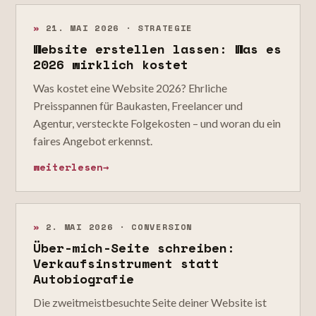
»
21. MAI 2026 · STRATEGIE
Website erstellen lassen: Was es
2026 wirklich kostet
Was kostet eine Website 2026? Ehrliche
Preisspannen für Baukasten, Freelancer und
Agentur, versteckte Folgekosten – und woran du ein
faires Angebot erkennst.
weiterlesen
→
»
2. MAI 2026 · CONVERSION
Über-mich-Seite schreiben:
Verkaufsinstrument statt
Autobiografie
Die zweitmeistbesuchte Seite deiner Website ist