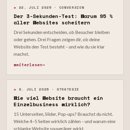
»
22. JULI 2025 · CONVERSION
Der 3-Sekunden-Test: Warum 95 %
aller Websites scheitern
Drei Sekunden entscheiden, ob Besucher bleiben
oder gehen. Drei Fragen zeigen dir, ob deine
Website den Test besteht – und wie du sie klar
machst.
weiterlesen
→
»
9. JULI 2025 · STRATEGIE
Wie viel Website braucht ein
Einzelbusiness wirklich?
15 Unterseiten, Slider, Pop-ups? Brauchst du nicht.
Welche 4–5 Seiten wirklich zählen – und warum eine
schlanke Website souveräner wirkt.