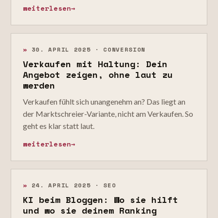
weiterlesen
→
»
30. APRIL 2025 · CONVERSION
Verkaufen mit Haltung: Dein
Angebot zeigen, ohne laut zu
werden
Verkaufen fühlt sich unangenehm an? Das liegt an
der Marktschreier-Variante, nicht am Verkaufen. So
geht es klar statt laut.
weiterlesen
→
»
24. APRIL 2025 · SEO
KI beim Bloggen: Wo sie hilft
und wo sie deinem Ranking