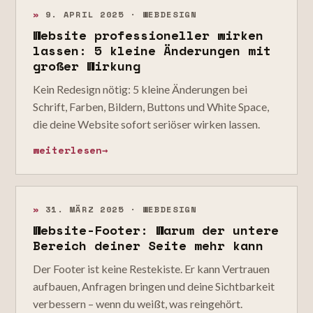
»
9. APRIL 2025 · WEBDESIGN
Website professioneller wirken
lassen: 5 kleine Änderungen mit
großer Wirkung
Kein Redesign nötig: 5 kleine Änderungen bei
Schrift, Farben, Bildern, Buttons und White Space,
die deine Website sofort seriöser wirken lassen.
weiterlesen
→
»
31. MÄRZ 2025 · WEBDESIGN
Website-Footer: Warum der untere
Bereich deiner Seite mehr kann
Der Footer ist keine Restekiste. Er kann Vertrauen
aufbauen, Anfragen bringen und deine Sichtbarkeit
verbessern – wenn du weißt, was reingehört.