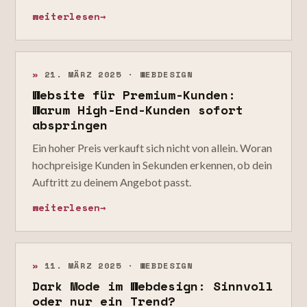
weiterlesen
→
»
21. MÄRZ 2025 · WEBDESIGN
Website für Premium-Kunden:
Warum High-End-Kunden sofort
abspringen
Ein hoher Preis verkauft sich nicht von allein. Woran
hochpreisige Kunden in Sekunden erkennen, ob dein
Auftritt zu deinem Angebot passt.
weiterlesen
→
»
11. MÄRZ 2025 · WEBDESIGN
Dark Mode im Webdesign: Sinnvoll
oder nur ein Trend?