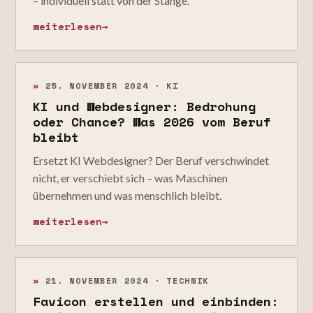
– individuell statt von der Stange.
weiterlesen
→
»
25. NOVEMBER 2024 · KI
KI und Webdesigner: Bedrohung
oder Chance? Was 2026 vom Beruf
bleibt
Ersetzt KI Webdesigner? Der Beruf verschwindet
nicht, er verschiebt sich – was Maschinen
übernehmen und was menschlich bleibt.
weiterlesen
→
»
21. NOVEMBER 2024 · TECHNIK
Favicon erstellen und einbinden: