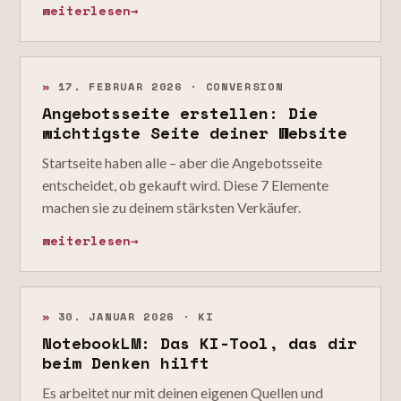
weiterlesen
→
»
17. FEBRUAR 2026 · CONVERSION
Angebotsseite erstellen: Die
wichtigste Seite deiner Website
Startseite haben alle – aber die Angebotsseite
entscheidet, ob gekauft wird. Diese 7 Elemente
machen sie zu deinem stärksten Verkäufer.
weiterlesen
→
»
30. JANUAR 2026 · KI
NotebookLM: Das KI-Tool, das dir
beim Denken hilft
Es arbeitet nur mit deinen eigenen Quellen und