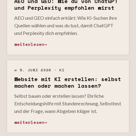
AEO und GEO: Wie du von ChatGPT
und Perplexity empfohlen wirst
AEO und GEO einfach erklärt: Wie KI-Suchen ihre
Quellen wählen und was du tust, damit ChatGPT
und Perplexity dich empfehlen.
weiterlesen
→
»
5. JUNI 2026 · KI
Website mit KI erstellen: selbst
machen oder machen lassen?
Selbst bauen oder erstellen lassen? Ehrliche
Entscheidungshilfe mit Stundenrechnung, Selbsttest
und der Frage, wann Abgeben klüger ist.
weiterlesen
→