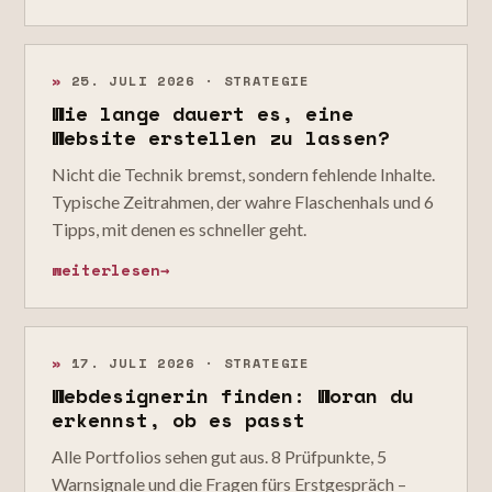
»
25. JULI 2026 · STRATEGIE
Wie lange dauert es, eine
Website erstellen zu lassen?
Nicht die Technik bremst, sondern fehlende Inhalte.
Typische Zeitrahmen, der wahre Flaschenhals und 6
Tipps, mit denen es schneller geht.
weiterlesen
→
»
17. JULI 2026 · STRATEGIE
Webdesignerin finden: Woran du
erkennst, ob es passt
Alle Portfolios sehen gut aus. 8 Prüfpunkte, 5
Warnsignale und die Fragen fürs Erstgespräch –