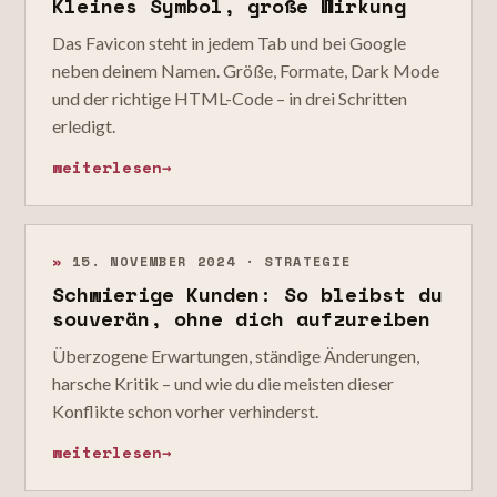
Kleines Symbol, große Wirkung
Das Favicon steht in jedem Tab und bei Google
neben deinem Namen. Größe, Formate, Dark Mode
und der richtige HTML-Code – in drei Schritten
erledigt.
weiterlesen
→
»
15. NOVEMBER 2024 · STRATEGIE
Schwierige Kunden: So bleibst du
souverän, ohne dich aufzureiben
Überzogene Erwartungen, ständige Änderungen,
harsche Kritik – und wie du die meisten dieser
Konflikte schon vorher verhinderst.
weiterlesen
→