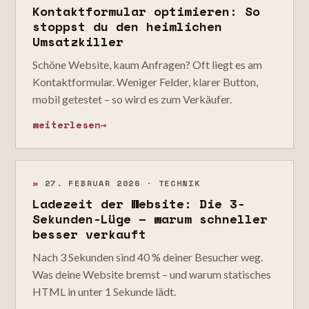
Kontaktformular optimieren: So
stoppst du den heimlichen
Umsatzkiller
Schöne Website, kaum Anfragen? Oft liegt es am
Kontaktformular. Weniger Felder, klarer Button,
mobil getestet – so wird es zum Verkäufer.
weiterlesen
→
»
27. FEBRUAR 2026 · TECHNIK
Ladezeit der Website: Die 3-
Sekunden-Lüge – warum schneller
besser verkauft
Nach 3 Sekunden sind 40 % deiner Besucher weg.
Was deine Website bremst – und warum statisches
HTML in unter 1 Sekunde lädt.