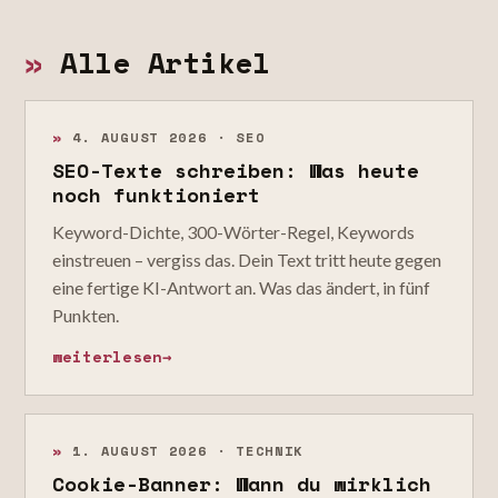
»
Alle Artikel
»
4. AUGUST 2026 · SEO
SEO-Texte schreiben: Was heute
noch funktioniert
Keyword-Dichte, 300-Wörter-Regel, Keywords
einstreuen – vergiss das. Dein Text tritt heute gegen
eine fertige KI-Antwort an. Was das ändert, in fünf
Punkten.
weiterlesen
→
»
1. AUGUST 2026 · TECHNIK
Cookie-Banner: Wann du wirklich