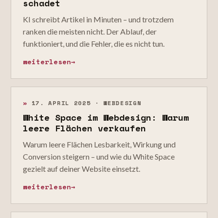
schadet
KI schreibt Artikel in Minuten – und trotzdem
ranken die meisten nicht. Der Ablauf, der
funktioniert, und die Fehler, die es nicht tun.
weiterlesen
→
»
17. APRIL 2025 · WEBDESIGN
White Space im Webdesign: Warum
leere Flächen verkaufen
Warum leere Flächen Lesbarkeit, Wirkung und
Conversion steigern – und wie du White Space
gezielt auf deiner Website einsetzt.
weiterlesen
→