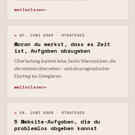
weiterlesen
→
»
27. JUNI 2025 · STRATEGIE
Woran du merkst, dass es Zeit
ist, Aufgaben abzugeben
Überlastung kommt leise. Sechs Warnzeichen, die
die meisten übersehen – und ein pragmatischer
Einstieg ins Delegieren.
weiterlesen
→
»
14. JUNI 2025 · STRATEGIE
5 Website-Aufgaben, die du
problemlos abgeben kannst