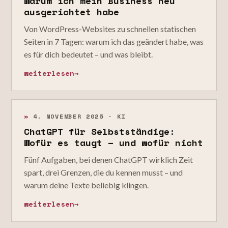
Warum ich mein Business neu
ausgerichtet habe
Von WordPress-Websites zu schnellen statischen
Seiten in 7 Tagen: warum ich das geändert habe, was
es für dich bedeutet – und was bleibt.
weiterlesen
→
»
4. NOVEMBER 2025 · KI
ChatGPT für Selbstständige:
Wofür es taugt – und wofür nicht
Fünf Aufgaben, bei denen ChatGPT wirklich Zeit
spart, drei Grenzen, die du kennen musst – und
warum deine Texte beliebig klingen.
weiterlesen
→