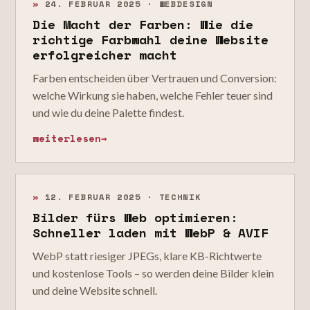
»
24. FEBRUAR 2025 · WEBDESIGN
Die Macht der Farben: Wie die
richtige Farbwahl deine Website
erfolgreicher macht
Farben entscheiden über Vertrauen und Conversion:
welche Wirkung sie haben, welche Fehler teuer sind
und wie du deine Palette findest.
weiterlesen
→
»
12. FEBRUAR 2025 · TECHNIK
Bilder fürs Web optimieren:
Schneller laden mit WebP & AVIF
WebP statt riesiger JPEGs, klare KB-Richtwerte
und kostenlose Tools – so werden deine Bilder klein
und deine Website schnell.